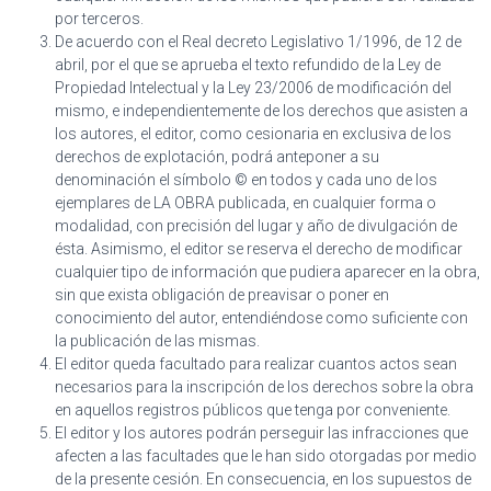
por terceros.
De acuerdo con el Real decreto Legislativo 1/1996, de 12 de
abril, por el que se aprueba el texto refundido de la Ley de
Propiedad Intelectual y la Ley 23/2006 de modificación del
mismo, e independientemente de los derechos que asisten a
los autores, el editor, como cesionaria en exclusiva de los
derechos de explotación, podrá anteponer a su
denominación el símbolo © en todos y cada uno de los
ejemplares de LA OBRA publicada, en cualquier forma o
modalidad, con precisión del lugar y año de divulgación de
ésta. Asimismo, el editor se reserva el derecho de modificar
cualquier tipo de información que pudiera aparecer en la obra,
sin que exista obligación de preavisar o poner en
conocimiento del autor, entendiéndose como suficiente con
la publicación de las mismas.
El editor queda facultado para realizar cuantos actos sean
necesarios para la inscripción de los derechos sobre la obra
en aquellos registros públicos que tenga por conveniente.
El editor y los autores podrán perseguir las infracciones que
afecten a las facultades que le han sido otorgadas por medio
de la presente cesión. En consecuencia, en los supuestos de