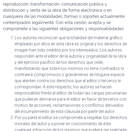
reproducción, transformación, comunicación pública y
distribución y venta de la obra de forma electrónica o en
cualquiera de las modalidades, formas o soportes actualmente
contemplados legalmente. Con esta cesión, acepta y se
compromete a las siguientes obligaciones y responsabilidades:
Los autores reconocen que la totalidad del material gráfico
empleado por ellos en esta obra es original y los derechos de
imagen han sido cedidos por los interesados. Los autores
responden ante el editor de la autoría y originalidad de la obra
y del ejercicio pacífico de los derechos que cede,
manifestando que sobre los mismos no tiene contraídos ni
contraerá compromisos o gravámenes de ninguna especie
que atenten contra los derechos que al editor o terceros le
correspondan. A este respecto, los autores se hacen
responsables frente al editor de todas las cargas pecuniarias
que pudieran derivarse para el editor en favor de terceros con
motivo de acciones, reclamaciones o conflictos derivados
del incumplimiento de esta cláusula por parte del autor.
Por su parte el editor se compromete a respetar los derechos
morales del autor y a poner en conocimiento de éste
cualquier infracción de los mismos que pudiera ser realizada