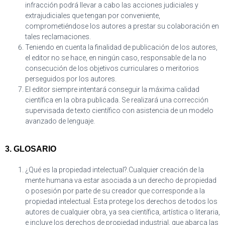
infracción podrá llevar a cabo las acciones judiciales y
extrajudiciales que tengan por conveniente,
comprometiéndose los autores a prestar su colaboración en
tales reclamaciones.
Teniendo en cuenta la finalidad de publicación de los autores,
el editor no se hace, en ningún caso, responsable de la no
consecución de los objetivos curriculares o meritorios
perseguidos por los autores.
El editor siempre intentará conseguir la máxima calidad
científica en la obra publicada. Se realizará una corrección
supervisada de texto científico con asistencia de un modelo
avanzado de lenguaje.
3. GLOSARIO
¿Qué es la propiedad intelectual?.Cualquier creación de la
mente humana va estar asociada a un derecho de propiedad
o posesión por parte de su creador que corresponde a la
propiedad intelectual. Esta protege los derechos de todos los
autores de cualquier obra, ya sea científica, artística o literaria,
e incluye los derechos de propiedad industrial, que abarca las