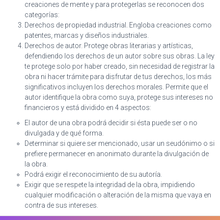
creaciones de mente y para protegerlas se reconocen dos
categorías:
Derechos de propiedad industrial. Engloba creaciones como
patentes, marcas y diseños industriales.
Derechos de autor. Protege obras literarias y artísticas,
defendiendo los derechos de un autor sobre sus obras. La ley
te protege solo por haber creado, sin necesidad de registrar la
obra ni hacer trámite para disfrutar de tus derechos, los más
significativos incluyen los derechos morales. Permite que el
autor identifique la obra como suya, protege sus intereses no
financieros y está dividido en 4 aspectos:
El autor de una obra podrá decidir si ésta puede ser o no
divulgada y de qué forma.
Determinar si quiere ser mencionado, usar un seudónimo o si
prefiere permanecer en anonimato durante la divulgación de
la obra.
Podrá exigir el reconocimiento de su autoría.
Exigir que se respete la integridad de la obra, impidiendo
cualquier modificación o alteración de la misma que vaya en
contra de sus intereses.