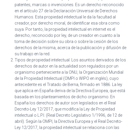
patentes, marcas o invenciones. Es un derecho reconocido
en el artículo 27 de la Declaración Universal de Derechos
Humanos. Esta propiedad intelectual le da la facultad al
creador, por derecho moral, de identificar esa obra como
suya. Por tanto, la propiedad intelectual en internet es el
derecho, reconocido por ley, de un creador en cuanto a la
toma de decisión sobre su obra o sobre la cesión de los
derechos de la misma, acerca de la publicación y difusión de
su trabajo en la red.
Tipos de propiedad intelectual. Los asuntos derivados de los
derechos de autor en la actualidad son regulados por un
organismo perteneciente a la ONU, la Organización Mundial
de la Propiedad Intelectual (OMPI o WIPO en inglés), cuyo
antecedente es el Tratado de Berna, firmado en 1886. La ley
que aplica en España deriva de la Directiva Europea, que está
basada en los planteamientos de dicho organismo. En
España los derechos de autor son legislados en el Real
Decreto-Ley 12/2017, que modifica la Ley de Propiedad
intelectual o L.P.I. (Real Decreto Legislativo 1/1996, de 12 de
abril). Según la OMPI, la Directiva Europea y el Real Decreto-
Ley 12/2017, la propiedad intelectual se relaciona con las